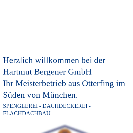
Herzlich willkommen bei der 
Hartmut Bergener GmbH
Ihr Meisterbetrieb aus Otterfing im 
Süden von München.
SPENGLEREI - DACHDECKEREI - 
FLACHDACHBAU
Die Firma wurde durch Hartmut Bergener, der nach 