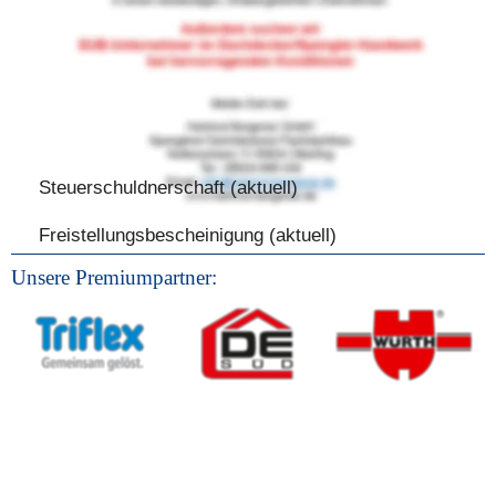
Gerüst ermöglichen flexible Einsätze. Durch unser 
Fachwissen und langjährige Berufserfahrung stellen wir 
uns gerne neuen Herausforderungen. 
Wir haben eine Lösung für jedes Problem und stehen 
Ihnen gerne mit Rat und Tat zur Seite.
Steuerschuldnerschaft (aktuell)
Freistellungsbescheinigung (aktuell)
Unsere Premiumpartner: